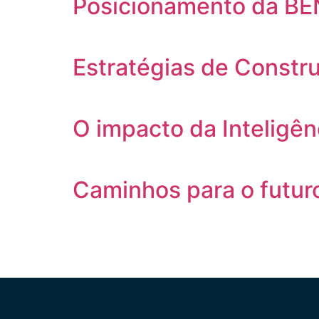
Posicionamento da BEN
Estratégias de Const
O impacto da Inteligênc
Caminhos para o futur