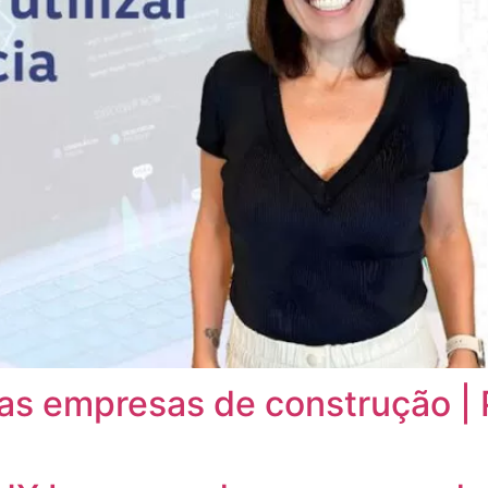
as empresas de construção |