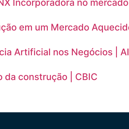
X Incorporadora no mercado i
rução em um Mercado Aquecid
ia Artificial nos Negócios | 
o da construção | CBIC