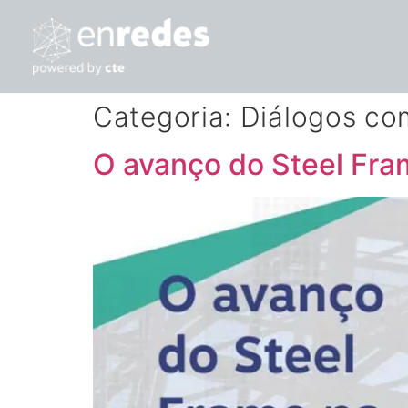
Categoria:
Diálogos co
O avanço do Steel Fra