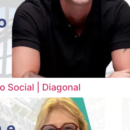
 Social | Diagonal