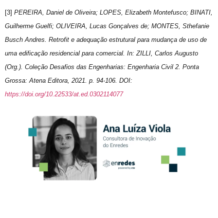
[3]
PEREIRA, Daniel de Oliveira; LOPES, Elizabeth Montefusco; BINATI,
Guilherme Guelfi; OLIVEIRA, Lucas Gonçalves de; MONTES, Sthefanie
Busch Andres. Retrofit e adequação estrutural para mudança de uso de
uma edificação residencial para comercial. In: ZILLI, Carlos Augusto
(Org.). Coleção Desafios das Engenharias: Engenharia Civil 2. Ponta
Grossa: Atena Editora, 2021. p. 94-106. DOI:
https://doi.org/10.22533/at.ed.0302114077