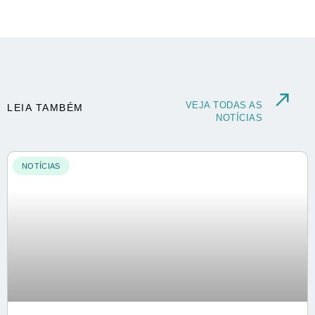
VEJA TODAS AS
LEIA TAMBÉM
NOTÍCIAS
NOTÍCIAS