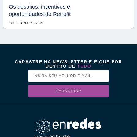
Os desafios, incentivos e
oportunidades do Retrofit
OUTUBRO 15, 2025
CADASTRE NA NEWSLETTER E FIQUE POR
DENTRO DE
TUDO
CADASTRAR