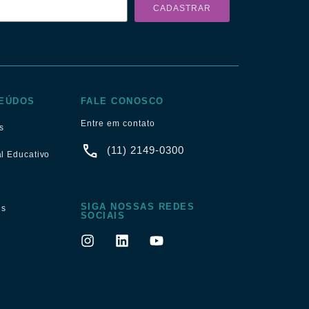
CADASTRAR
EÚDOS
FALE CONOSCO
Entre em contato
s
(11) 2149-0300
al Educativo
SIGA NOSSAS REDES
ns
SOCIAIS