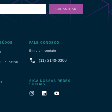
CADASTRAR
EÚDOS
FALE CONOSCO
Entre em contato
s
(11) 2149-0300
al Educativo
SIGA NOSSAS REDES
ns
SOCIAIS