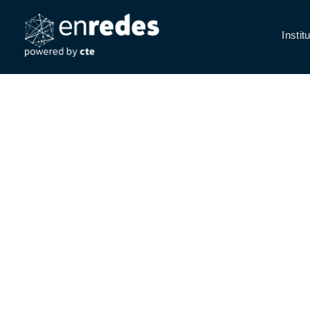
Instit