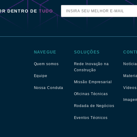
POR DENTRO DE
TUDO
NAVEGUE
SOLUÇÕES
CONT
Quem somos
Rede Inovação na
Notícia
Construção
Equipe
Materi
Missão Empresarial
Nossa Conduta
Vídeos
Oficinas Técnicas
Image
Rodada de Negócios
Eventos Técnicos