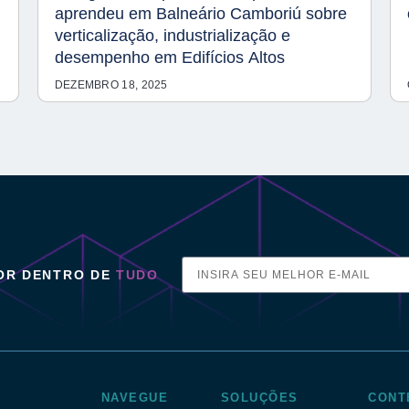
aprendeu em Balneário Camboriú sobre
verticalização, industrialização e
desempenho em Edifícios Altos
DEZEMBRO 18, 2025
POR DENTRO DE
TUDO
NAVEGUE
SOLUÇÕES
CONT