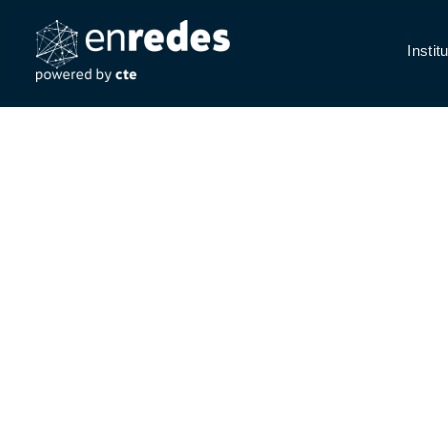
Instit